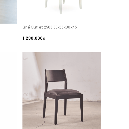
Ghế Outlet 2503 53x55x90x45
1.230.000₫