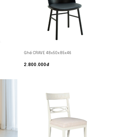
Ghế CRAVE 48x50x85x46
2.800.000₫