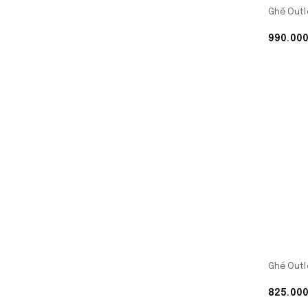
Ghế Outl
990.00
Ghế Outl
825.00