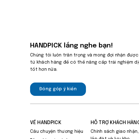
HANDPICK lắng nghe bạn!
Chúng tôi luôn trân trọng và mong đợi nhận được
từ khách hàng để có thể nâng cấp trải nghiệm d
tốt hơn nữa.
Đóng góp ý kiến
VỀ HANDPICK
HỖ TRỢ KHÁCH HÀN
Câu chuyện thương hiệu
Chính sách giao nhận,