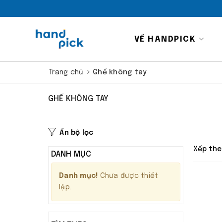
VỀ HANDPICK
Trang chủ
Ghế không tay
GHẾ KHÔNG TAY
Ẩn bộ lọc
Xếp the
DANH MỤC
Danh mục!
Chưa được thiết
lập.