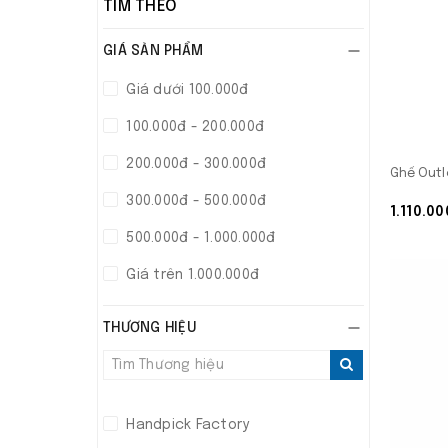
TÌM THEO
GIÁ SẢN PHẨM
Giá dưới 100.000đ
100.000đ - 200.000đ
200.000đ - 300.000đ
Ghế Outl
300.000đ - 500.000đ
1.110.0
500.000đ - 1.000.000đ
Giá trên 1.000.000đ
THƯƠNG HIỆU
Handpick Factory