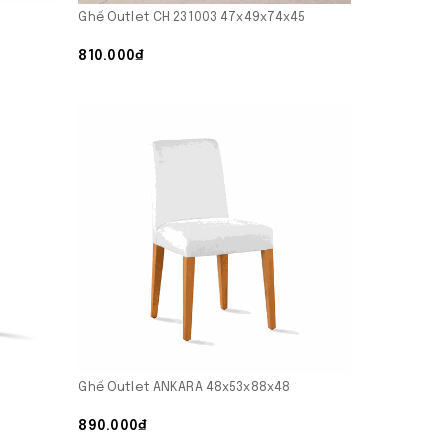
Ghế Outlet CH 231003 47x49x74x45
810.000₫
Ghế Outlet ANKARA 48x53x88x48
890.000₫