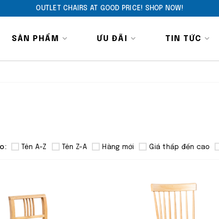
OUTLET CHAIRS AT GOOD PRICE! SHOP NOW!
SẢN PHẨM
ƯU ĐÃI
TIN TỨC
o:
Tên A-Z
Tên Z-A
Hàng mới
Giá thấp đến cao