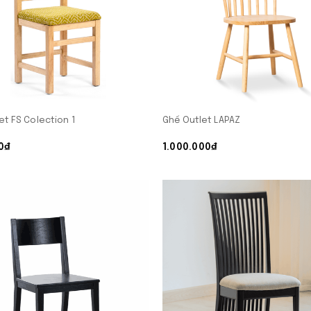
et FS Colection 1
Ghế Outlet LAPAZ
00₫
1.000.000₫