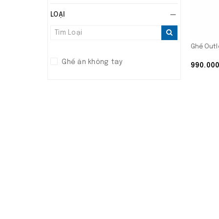
LOẠI
Ghế Outl
Ghế ăn không tay
990.00