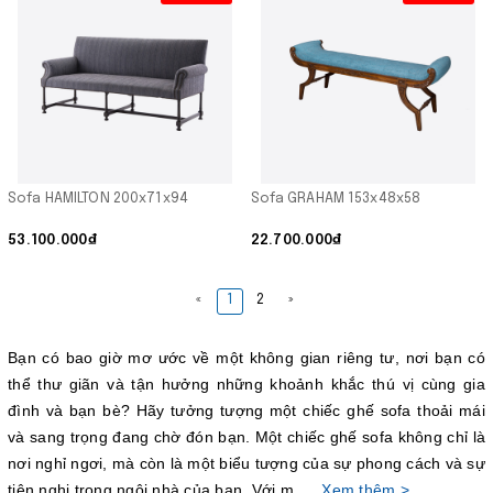
Sofa HAMILTON 200x71x94
Sofa GRAHAM 153x48x58
53.100.000₫
22.700.000₫
«
1
2
»
Bạn có bao giờ mơ ước về một không gian riêng tư, nơi bạn có
thể thư giãn và tận hưởng những khoảnh khắc thú vị cùng gia
đình và bạn bè? Hãy tưởng tượng một chiếc ghế sofa thoải mái
và sang trọng đang chờ đón bạn. Một chiếc ghế sofa không chỉ là
nơi nghỉ ngơi, mà còn là một biểu tượng của sự phong cách và sự
tiện nghi trong ngôi nhà của bạn. Với m. . .
Xem thêm >