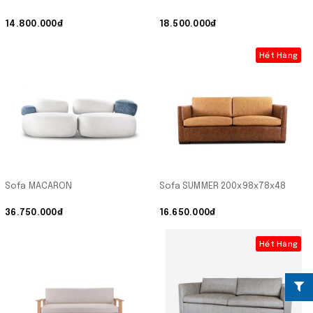
14.800.000₫
18.500.000₫
Hết Hàng
Sofa MACARON
Sofa SUMMER 200x98x78x48
36.750.000₫
16.650.000₫
Hết Hàng