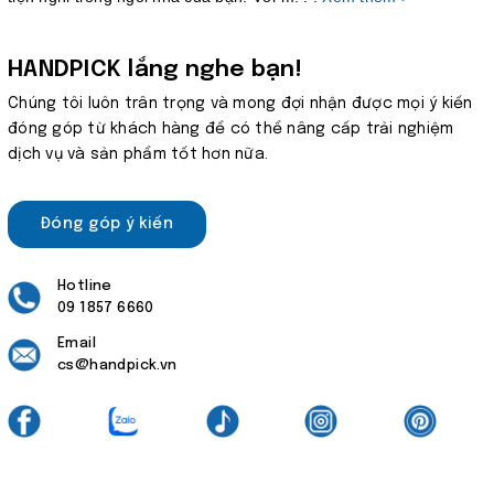
HANDPICK lắng nghe bạn!
Chúng tôi luôn trân trọng và mong đợi nhận được mọi ý kiến
đóng góp từ khách hàng để có thể nâng cấp trải nghiệm
dịch vụ và sản phẩm tốt hơn nữa.
Đóng góp ý kiến
Hotline
09 1857 6660
Email
cs@handpick.vn