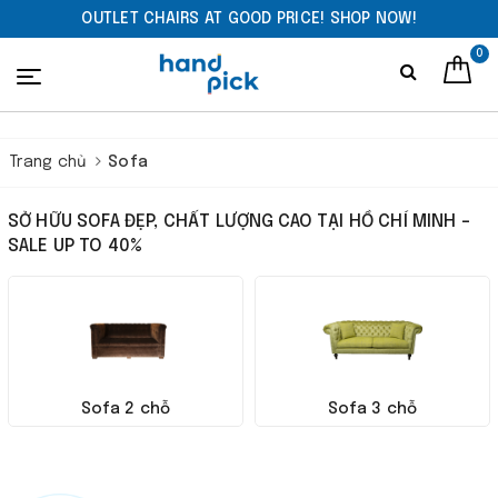
OUTLET CHAIRS AT GOOD PRICE! SHOP NOW!
0
Trang chủ
Sofa
SỞ HỮU SOFA ĐẸP, CHẤT LƯỢNG CAO TẠI HỒ CHÍ MINH -
SALE UP TO 40%
Sofa 2 chỗ
Sofa 3 chỗ