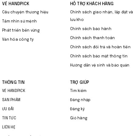
VỀ HANDPICK
HỖ TRỢ KHÁCH HÀNG
Câu chuyện thương hiệu
Chính sách giao nhận, lắp đặt và
lưu kho
Tầm nhìn sứ mệnh
Chính sách bảo hành
Phát triển bền vững
Chính sách thanh toán
Văn hóa công ty
Chính sách đổi trả và hoàn tiền
Chính sách bảo mật thông tin
Hướng dẫn vệ sinh và bảo quản
THÔNG TIN
TRỢ GIÚP
VỀ HANDPICK
Tìm kiếm
SẢN PHẨM
Đăng nhập
ƯU ĐÃI
Đăng ký
TIN TỨC
Giỏ hàng
LIÊN HỆ