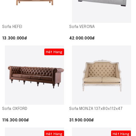
Sofa HEFEI
Sofa VERONA
13.300.000₫
42.000.000₫
Hết Hàng
Sofa OXFORD
Sofa MONZA 137x80x112x47
116.300.000₫
31.900.000₫
Hết Hàng
Hết Hàng