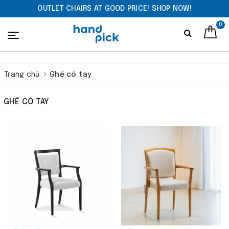
OUTLET CHAIRS AT GOOD PRICE! SHOP NOW!
0
Trang chủ
Ghế có tay
GHẾ CÓ TAY