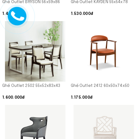
Ghế Outlet BRYSON 56x59x86
Ghế Outlet KAYDEN 55x54x78
1.400.000₫
1.530.000₫
Ghế Outlet 2502 55x52x83x43
Ghế Outlet 2412 60x50x74x50
1.600.000₫
1.175.000₫