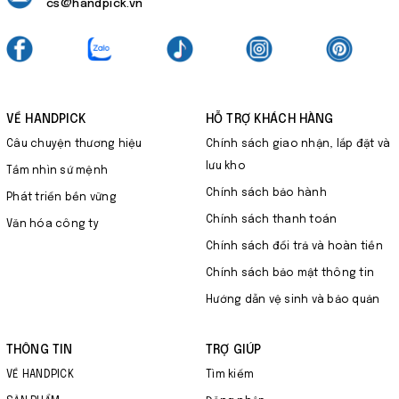
cs@handpick.vn
VỀ HANDPICK
HỖ TRỢ KHÁCH HÀNG
Câu chuyện thương hiệu
Chính sách giao nhận, lắp đặt và
lưu kho
Tầm nhìn sứ mệnh
Chính sách bảo hành
Phát triển bền vững
Chính sách thanh toán
Văn hóa công ty
Chính sách đổi trả và hoàn tiền
Chính sách bảo mật thông tin
Hướng dẫn vệ sinh và bảo quản
THÔNG TIN
TRỢ GIÚP
VỀ HANDPICK
Tìm kiếm