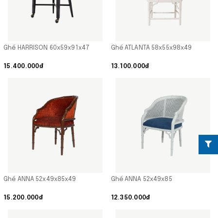
Ghế HARRISON 60x59x91x47
Ghế ATLANTA 58x55x98x49
15.400.000₫
13.100.000₫
Ghế ANNA 52x49x85x49
Ghế ANNA 52x49x85
15.200.000₫
12.350.000₫