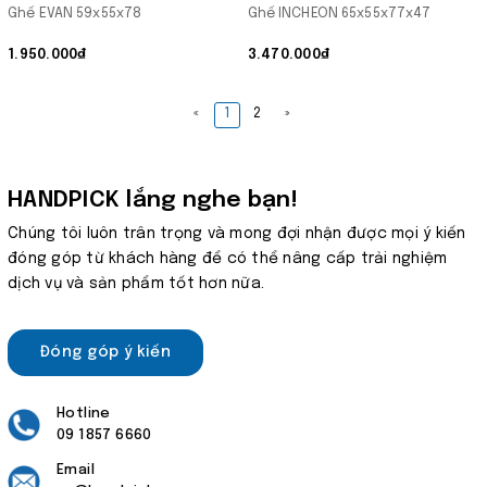
Ghế EVAN 59x55x78
Ghế INCHEON 65x55x77x47
1.950.000₫
3.470.000₫
«
1
2
»
HANDPICK lắng nghe bạn!
Chúng tôi luôn trân trọng và mong đợi nhận được mọi ý kiến
đóng góp từ khách hàng để có thể nâng cấp trải nghiệm
dịch vụ và sản phẩm tốt hơn nữa.
Đóng góp ý kiến
Hotline
09 1857 6660
Email