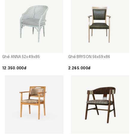
Ghế ANNA 52x49x85
Ghế BRYSON 56x59x86
12.350.000₫
2.265.000₫