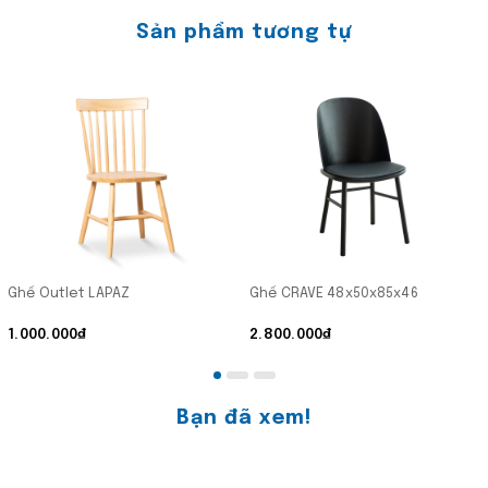
Sản phẩm tương tự
Ghế Outlet LAPAZ
Ghế CRAVE 48x50x85x46
1.000.000₫
2.800.000₫
Bạn đã xem!