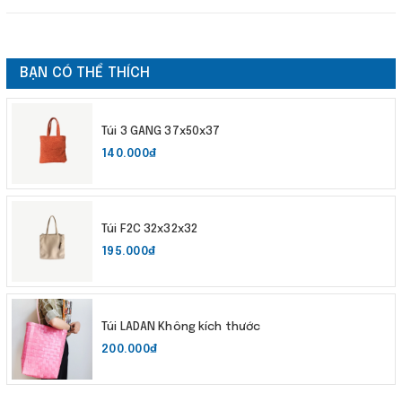
BẠN CÓ THỂ THÍCH
Túi 3 GANG 37x50x37
140.000₫
Túi F2C 32x32x32
195.000₫
Túi LADAN Không kích thước
200.000₫