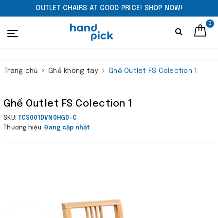
OUTLET CHAIRS AT GOOD PRICE! SHOP NOW!
0
Trang chủ
Ghế không tay
Ghế Outlet FS Colection 1
Ghế Outlet FS Colection 1
SKU:
TCS001DVN0HG0-C
Thương hiệu:
Đang cập nhật