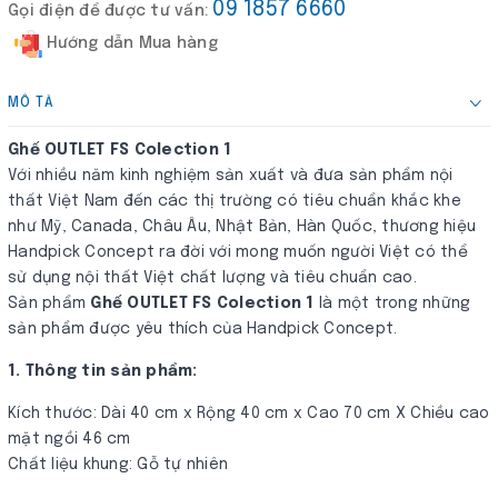
09 1857 6660
Gọi điện để được tư vấn:
Hướng dẫn Mua hàng
MÔ TẢ
Ghế OUTLET FS Colection 1
Với nhiều năm kinh nghiệm sản xuất và đưa sản phẩm nội
thất Việt Nam đến các thị trường có tiêu chuẩn khắc khe
như Mỹ, Canada, Châu Âu, Nhật Bản, Hàn Quốc, thương hiệu
Handpick Concept ra đời với mong muốn người Việt có thể
sử dụng nội thất Việt chất lượng và tiêu chuẩn cao.
Sản phẩm
Ghế OUTLET FS Colection 1
là một trong những
sản phẩm được yêu thích của Handpick Concept.
1. Thông tin sản phẩm:
Kích thước: Dài 40 cm x Rộng 40 cm x Cao 70 cm X Chiều cao
mặt ngồi 46 cm
Chất liệu khung: Gỗ tự nhiên