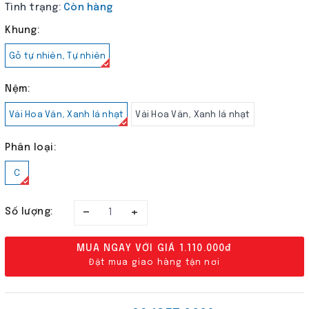
Tình trạng:
Còn hàng
Khung:
Gỗ tự nhiên, Tự nhiên
Nệm:
Vải Hoa Văn, Xanh lá nhạt
Vải Hoa Văn, Xanh lá nhạt
Phân loại:
C
–
+
Số lượng:
MUA NGAY VỚI GIÁ
1.110.000₫
Đặt mua giao hàng tận nơi