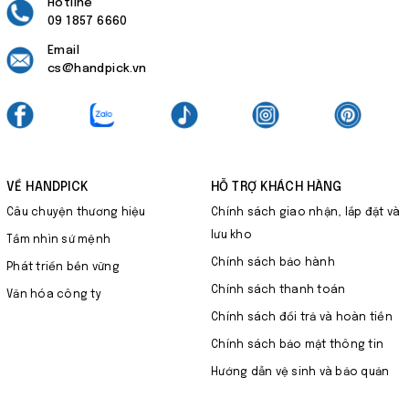
Hotline
09 1857 6660
Email
cs@handpick.vn
VỀ HANDPICK
HỖ TRỢ KHÁCH HÀNG
Câu chuyện thương hiệu
Chính sách giao nhận, lắp đặt và
lưu kho
Tầm nhìn sứ mệnh
Chính sách bảo hành
Phát triển bền vững
Chính sách thanh toán
Văn hóa công ty
Chính sách đổi trả và hoàn tiền
Chính sách bảo mật thông tin
Hướng dẫn vệ sinh và bảo quản