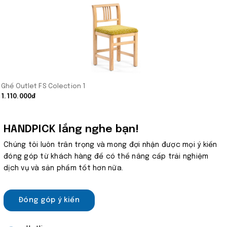
Ghế Outlet FS Colection 1
1.110.000₫
HANDPICK lắng nghe bạn!
Chúng tôi luôn trân trọng và mong đợi nhận được mọi ý kiến
đóng góp từ khách hàng để có thể nâng cấp trải nghiệm
dịch vụ và sản phẩm tốt hơn nữa.
Đóng góp ý kiến