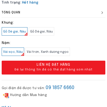
Tình trạng:
Hết hàng
TỔNG QUAN
Khung:
Gỗ Dẻ gai, Nâu
Gỗ Dẻ gai, Nâu
Nệm:
Vải sọc, Nâu
Vải trơn, Xanh dương ngọc
LIÊN HỆ ĐẶT HÀNG
Để lại thông tin để có thể đặt hàng sớm nhất
09 1857 6660
Gọi điện để được tư vấn:
Hướng dẫn Mua hàng