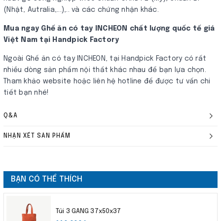
(Nhật, Autralia,...),.. và các chứng nhận khác.
Mua ngay Ghế ăn có tay INCHEON chất lượng quốc tế giá
Việt Nam tại Handpick Factory
Ngoài Ghế ăn có tay INCHEON, tại Handpick Factory có rất
nhiều dòng sản phẩm nội thất khác nhau để bạn lựa chọn.
Tham khảo website hoặc liên hệ hotline để được tư vấn chi
tiết bạn nhé!
Q&A
NHẬN XÉT SẢN PHẨM
BẠN CÓ THỂ THÍCH
Túi 3 GANG 37x50x37