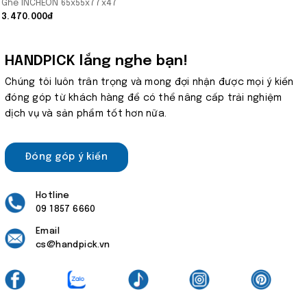
Ghế INCHEON 65x55x77x47
3.470.000₫
HANDPICK lắng nghe bạn!
Chúng tôi luôn trân trọng và mong đợi nhận được mọi ý kiến
đóng góp từ khách hàng để có thể nâng cấp trải nghiệm
dịch vụ và sản phẩm tốt hơn nữa.
Đóng góp ý kiến
Hotline
09 1857 6660
Email
cs@handpick.vn