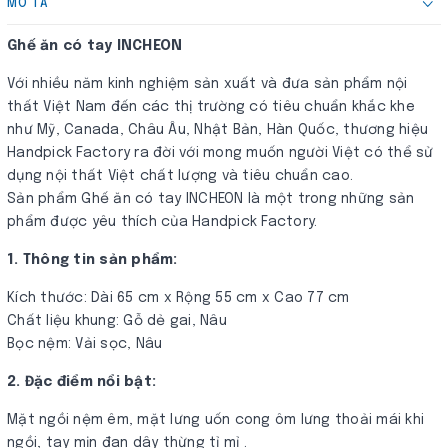
MÔ TẢ
Ghế ăn có tay INCHEON
Với nhiều năm kinh nghiệm sản xuất và đưa sản phẩm nội
thất Việt Nam đến các thị trường có tiêu chuẩn khắc khe
như Mỹ, Canada, Châu Âu, Nhật Bản, Hàn Quốc, thương hiệu
Handpick Factory ra đời với mong muốn người Việt có thể sử
dụng nội thất Việt chất lượng và tiêu chuẩn cao.
Sản phẩm Ghế ăn có tay INCHEON là một trong những sản
phẩm được yêu thích của Handpick Factory.
1. Thông tin sản phẩm:
Kích thước: Dài 65 cm x Rộng 55 cm x Cao 77 cm
Chất liệu khung: Gỗ dẻ gai, Nâu
Bọc nệm: Vải sọc, Nâu
2. Đặc điểm nổi bật:
Mặt ngồi nệm êm, mặt lưng uốn cong ôm lưng thoải mái khi
ngồi, tay mịn đan dây thừng tỉ mỉ .