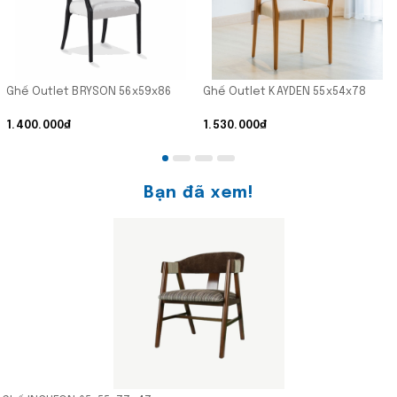
Ghế Outlet BRYSON 56x59x86
Ghế Outlet KAYDEN 55x54x78
1.400.000₫
1.530.000₫
Bạn đã xem!