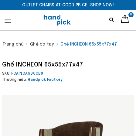
OUTLET CHAIRS AT GOOD PRICE! SHOP NOW!
0
Trang chủ
Ghế có tay
Ghế INCHEON 65x55x77x47
Ghế INCHEON 65x55x77x47
SKU:
FCAINCAGB0OB0
Thương hiệu:
Handpick Factory