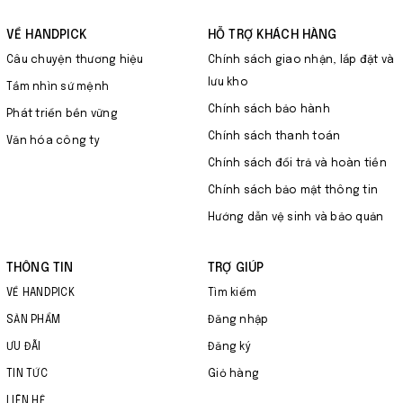
VỀ HANDPICK
HỖ TRỢ KHÁCH HÀNG
Câu chuyện thương hiệu
Chính sách giao nhận, lắp đặt và
lưu kho
Tầm nhìn sứ mệnh
Chính sách bảo hành
Phát triển bền vững
Chính sách thanh toán
Văn hóa công ty
Chính sách đổi trả và hoàn tiền
Chính sách bảo mật thông tin
Hướng dẫn vệ sinh và bảo quản
THÔNG TIN
TRỢ GIÚP
VỀ HANDPICK
Tìm kiếm
SẢN PHẨM
Đăng nhập
ƯU ĐÃI
Đăng ký
TIN TỨC
Giỏ hàng
LIÊN HỆ