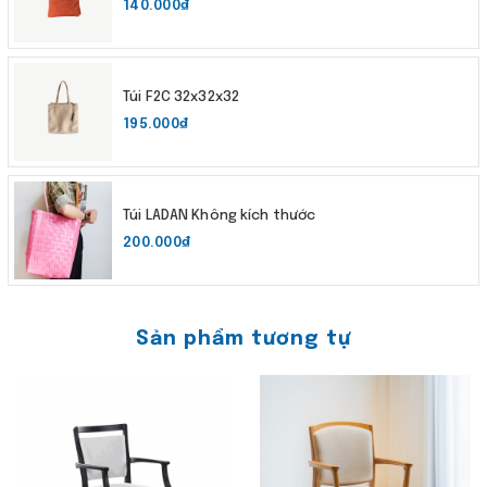
140.000₫
Túi F2C 32x32x32
195.000₫
Túi LADAN Không kích thước
200.000₫
Sản phẩm tương tự