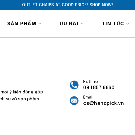
OUTLET CHAIRS AT GOOD PRICE! SHOP NOW!
SẢN PHẨM
ƯU ĐÃI
TIN TỨC
Hotline
09 1857 6660
 mọi ý kiến đóng góp
Email
ịch vụ và sản phẩm
cs@handpick.vn