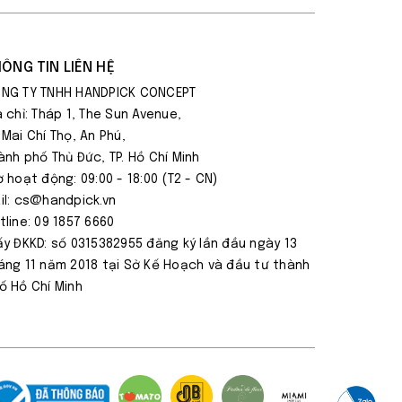
ÔNG TIN LIÊN HỆ
NG TY TNHH HANDPICK CONCEPT
a chỉ: Tháp 1, The Sun Avenue,
 Mai Chí Thọ, An Phú,
ành phố Thủ Đức, TP. Hồ Chí Minh
ờ hoạt động: 09:00 - 18:00 (T2 - CN)
il: cs@handpick.vn
tline: 09 1857 6660
ấy ĐKKD: số 0315382955 đăng ký lần đầu ngày 13
áng 11 năm 2018 tại Sở Kế Hoạch và đầu tư thành
ố Hồ Chí Minh