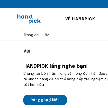
VỀ HANDPICK
Trang chủ
Vải
Vải
HANDPICK lắng nghe bạn!
Chúng tôi luôn trân trọng và mong đợi nhận được
từ khách hàng để có thể nâng cấp trải nghiệm d
tốt hơn nữa.
Đóng góp ý kiến