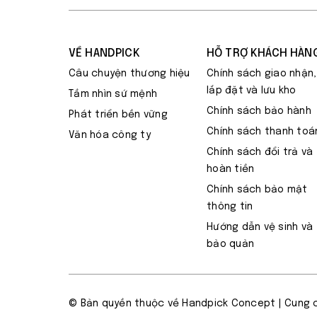
VỀ HANDPICK
HỖ TRỢ KHÁCH HÀN
Câu chuyện thương hiệu
Chính sách giao nhận,
lắp đặt và lưu kho
Tầm nhìn sứ mệnh
Chính sách bảo hành
Phát triển bền vững
Chính sách thanh toá
Văn hóa công ty
Chính sách đổi trả và
hoàn tiền
Chính sách bảo mật
thông tin
Hướng dẫn vệ sinh và
bảo quản
© Bản quyền thuộc về
Handpick Concept
| Cung 