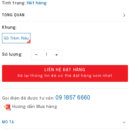
Tình trạng:
Hết hàng
TỔNG QUAN
Khung:
Gỗ Tràm, Nâu
–
+
Số lượng:
LIÊN HỆ ĐẶT HÀNG
Để lại thông tin để có thể đặt hàng sớm nhất
09 1857 6660
Gọi điện để được tư vấn:
Hướng dẫn Mua hàng
MÔ TẢ