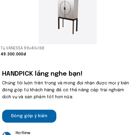
Tủ VANESSA 99x40x168
49.300.000₫
HANDPICK lắng nghe bạn!
Chúng tôi luôn trân trọng và mong đợi nhận được mọi ý kiến
đóng góp từ khách hàng để có thể nâng cấp trải nghiệm
dịch vụ và sản phẩm tốt hơn nữa.
Đóng góp ý kiến
Hotline