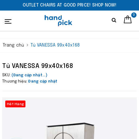
OUTLET CHAIRS AT GOOD PRICE! SHOP NOW!
0
Trang chủ
Tủ VANESSA 99x40x168
Tủ VANESSA 99x40x168
SKU:
(Đang cập nhật...)
Thương hiệu:
Đang cập nhật
Hết Hàng