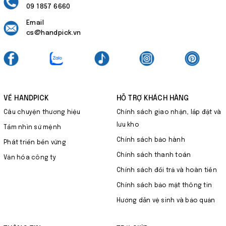
09 1857 6660
Email
cs@handpick.vn
VỀ HANDPICK
HỖ TRỢ KHÁCH HÀNG
Câu chuyện thương hiệu
Chính sách giao nhận, lắp đặt và
lưu kho
Tầm nhìn sứ mệnh
Chính sách bảo hành
Phát triển bền vững
Chính sách thanh toán
Văn hóa công ty
Chính sách đổi trả và hoàn tiền
Chính sách bảo mật thông tin
Hướng dẫn vệ sinh và bảo quản