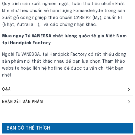
Quy trình sản xuất nghiêm ngặt, tuân thủ tiêu chuẩn khắt
khe như Tiêu chuẩn về hàm lượng Fomandehyde trong sản
xuất gỗ công nghiệp theo chuẩn CARB P2​ (Mỹ), chuẩn E1
(Nhật, Autralia,...),.. và các chứng nhận khác.
Mua ngay Tủ VANESSA chất lượng quốc tế giá Việt Nam
tại Handpick Factory
Ngoài Tủ VANESSA, tại Handpick Factory có rất nhiều dòng
sản phẩm nội thất khác nhau để bạn lựa chọn. Tham khảo
website hoặc liên hệ hotline để được tư vấn chi tiết bạn
nhé!
Q&A
NHẬN XÉT SẢN PHẨM
BẠN CÓ THỂ THÍCH