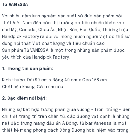
Tủ VANESSA
Với nhiều năm kinh nghiệm sản xuất và đưa sản phẩm nội
thất Việt Nam đến các thị trường có tiêu chuẩn khắc khe
như Mỹ, Canada, Châu Âu, Nhật Bản, Hàn Quốc, thương hiệu
Handpick Factory ra đời với mong muốn người Việt có thể sử
dụng nội thất Việt chất lượng và tiêu chuẩn cao.
Sản phẩm Tủ VANESSA là một trong những sản phẩm được
yêu thích của Handpick Factory.
1. Thông tin sản phẩm:
Kích thước: Dài 99 cm x Rộng 40 cm x Cao 168 cm
Chất liệu khung: Gỗ tràm nâu
2. Đặc điểm nổi bật:
Những sự kêt hợp tương phản giữa vuông - tròn, trắng - đen,
chi tiết trang trí trên chân tủ, các đường vạt cạnh là những
nét đặc trưng mang dấu ấn Á Đông, tủ bar Vanessa là một
thiết kế mang phong cách Đông Dương hoài niệm vào trong