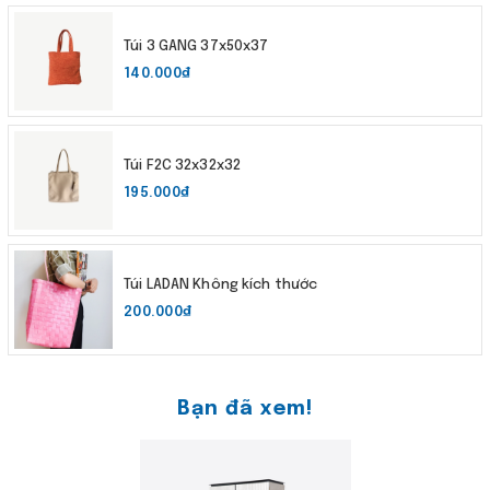
Túi 3 GANG 37x50x37
140.000₫
Túi F2C 32x32x32
195.000₫
Túi LADAN Không kích thước
200.000₫
Bạn đã xem!