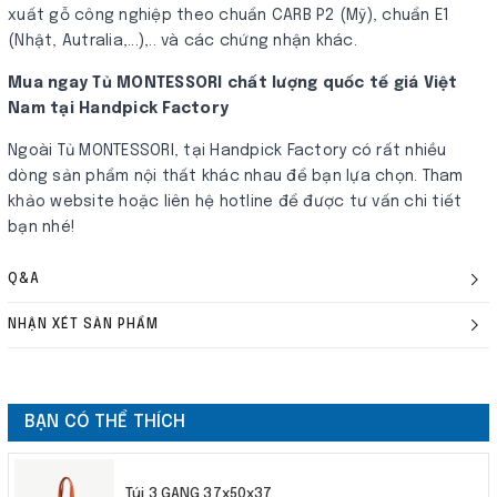
xuất gỗ công nghiệp theo chuẩn CARB P2​ (Mỹ), chuẩn E1
(Nhật, Autralia,...),.. và các chứng nhận khác.
Mua ngay Tủ MONTESSORI chất lượng quốc tế giá Việt
Nam tại Handpick Factory
Ngoài Tủ MONTESSORI, tại Handpick Factory có rất nhiều
dòng sản phẩm nội thất khác nhau để bạn lựa chọn. Tham
khảo website hoặc liên hệ hotline để được tư vấn chi tiết
bạn nhé!
Q&A
NHẬN XÉT SẢN PHẨM
BẠN CÓ THỂ THÍCH
Túi 3 GANG 37x50x37