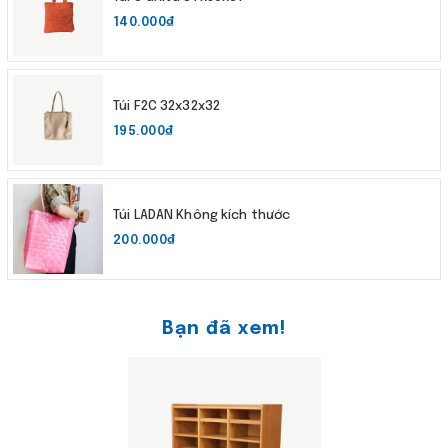
140.000₫
Túi F2C 32x32x32
195.000₫
Túi LADAN Không kích thước
200.000₫
Bạn đã xem!