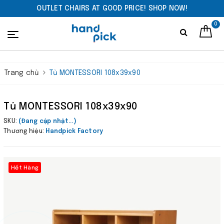
OUTLET CHAIRS AT GOOD PRICE! SHOP NOW!
0
Trang chủ
Tủ MONTESSORI 108x39x90
Tủ MONTESSORI 108x39x90
SKU:
(Đang cập nhật...)
Thương hiệu:
Handpick Factory
Hết Hàng