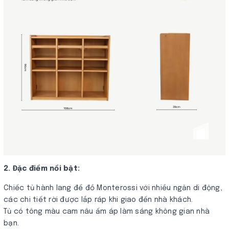
2. Đặc điểm nổi bật:
Chiếc tủ hành lang để đồ Monterossi với nhiều ngăn di động,
các chi tiết rời được lắp ráp khi giao đến nhà khách.
Tủ có tông màu cam nâu ấm áp làm sáng không gian nhà
bạn.