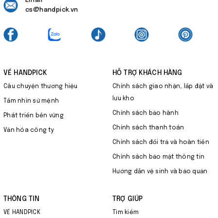
Email
cs@handpick.vn
VỀ HANDPICK
HỖ TRỢ KHÁCH HÀNG
Câu chuyện thương hiệu
Chính sách giao nhận, lắp đặt và
lưu kho
Tầm nhìn sứ mệnh
Chính sách bảo hành
Phát triển bền vững
Chính sách thanh toán
Văn hóa công ty
Chính sách đổi trả và hoàn tiền
Chính sách bảo mật thông tin
Hướng dẫn vệ sinh và bảo quản
THÔNG TIN
TRỢ GIÚP
VỀ HANDPICK
Tìm kiếm