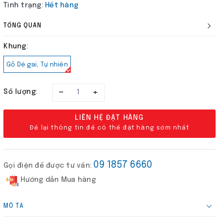
Tình trạng:
Hết hàng
TỔNG QUAN
Khung:
Gỗ Dẻ gai, Tự nhiên
–
+
Số lượng:
LIÊN HỆ ĐẶT HÀNG
Để lại thông tin để có thể đặt hàng sớm nhất
09 1857 6660
Gọi điện để được tư vấn:
Hướng dẫn Mua hàng
MÔ TẢ