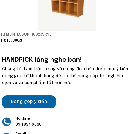
Tủ MONTESSORI 108x39x90
1.815.000₫
HANDPICK lắng nghe bạn!
Chúng tôi luôn trân trọng và mong đợi nhận được mọi ý kiến
đóng góp từ khách hàng để có thể nâng cấp trải nghiệm
dịch vụ và sản phẩm tốt hơn nữa.
Đóng góp ý kiến
Hotline
09 1857 6660