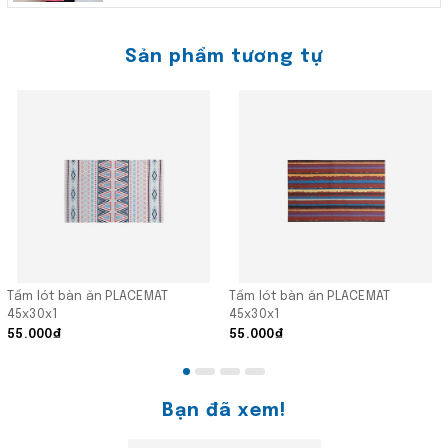
Sản phẩm tương tự
Tấm lót bàn ăn PLACEMAT
Tấm lót bàn ăn PLACEMAT
45x30x1
45x30x1
55.000₫
55.000₫
Bạn đã xem!