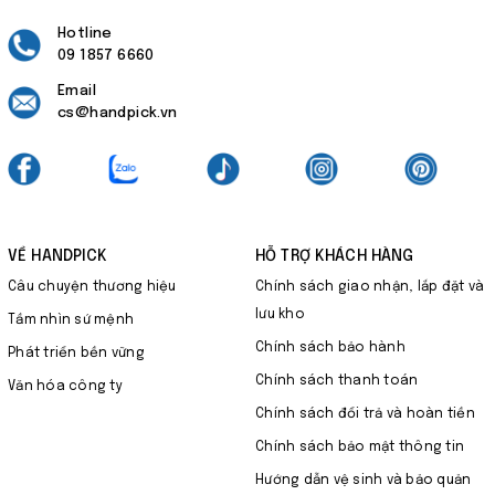
Hotline
09 1857 6660
Email
cs@handpick.vn
VỀ HANDPICK
HỖ TRỢ KHÁCH HÀNG
Câu chuyện thương hiệu
Chính sách giao nhận, lắp đặt và
lưu kho
Tầm nhìn sứ mệnh
Chính sách bảo hành
Phát triển bền vững
Chính sách thanh toán
Văn hóa công ty
Chính sách đổi trả và hoàn tiền
Chính sách bảo mật thông tin
Hướng dẫn vệ sinh và bảo quản