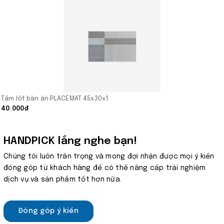
Tấm lót bàn ăn PLACEMAT 45x30x1
40.000₫
HANDPICK lắng nghe bạn!
Chúng tôi luôn trân trọng và mong đợi nhận được mọi ý kiến
đóng góp từ khách hàng để có thể nâng cấp trải nghiệm
dịch vụ và sản phẩm tốt hơn nữa.
Đóng góp ý kiến