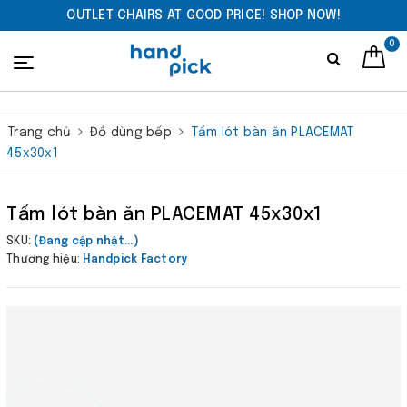
OUTLET CHAIRS AT GOOD PRICE! SHOP NOW!
0
Trang chủ
Đồ dùng bếp
Tấm lót bàn ăn PLACEMAT
45x30x1
Tấm lót bàn ăn PLACEMAT 45x30x1
SKU:
(Đang cập nhật...)
Thương hiệu:
Handpick Factory