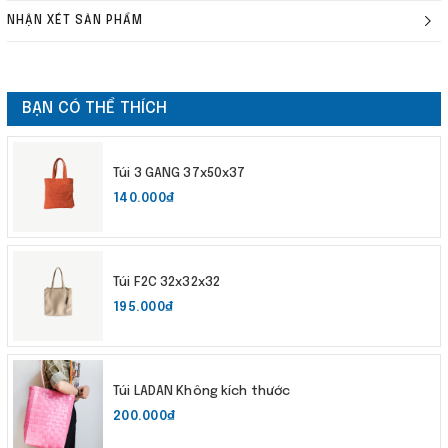
NHẬN XÉT SẢN PHẨM
BẠN CÓ THỂ THÍCH
Túi 3 GANG 37x50x37
140.000₫
Túi F2C 32x32x32
195.000₫
Túi LADAN Không kích thước
200.000₫