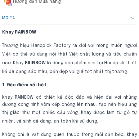
Hướng dẫn Mua hàng
MÔ TẢ
Khay RAINBOW
Thương hiệu Handpick Factory ra đời với mong muốn người
Việt có thể sử dụng nội thất Việt chất lượng và tiêu chuẩn
cao. Khay
RAINBOW
là dòng sản phẩm mới tại Handpick thiết
kế đa dạng sắc màu, bền đẹp với giá tốt nhất thị trường.
1. Đặc điểm nổi bật:
Khay RAINBOW có thiết kế độc đáo và hiện đại với những
đường cong hình vòm xếp chồng lên nhau, tạo nên hiệu ứng
thị giác như một chiếc cầu vồng.
Khay được làm từ gỗ tự
nhiên, vệ sinh dễ dàng, an toàn khi sử dụng.
Không chỉ là vật dụng quen thuộc trong mỗi căn bếp, khay