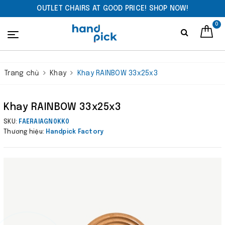
OUTLET CHAIRS AT GOOD PRICE! SHOP NOW!
0
Trang chủ
Khay
Khay RAINBOW 33x25x3
Khay RAINBOW 33x25x3
SKU:
FAERAIAGN0KK0
Thương hiệu:
Handpick Factory