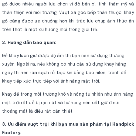
gỗ được nhiều người lựa chọn vì độ bền bỉ, tính thẫm mỹ và
thân thiện với môi trường. Vượt xa góc bếp thân thuộc, khay
gỗ càng được ưa chuộng hơn khi trào lưu chụp ảnh thức ăn
trên thớt là một xu hướng mới trong giới trẻ.
2. Hướng dẫn bảo quản:
Để khay luôn giữ được độ ẩm thì bạn nên sử dụng thường
xuyên. Ngoài ra, nếu không có nhu cầu sử dụng khay hằng
ngày thì nên rửa sạch rồi bọc kín bằng bao nilon, tránh để
khay tiếp xúc trực tiếp với ánh nắng mặt trời.
Khay để trong môi trường khô và nóng tự nhiên như ánh nắng
mặt trời rất dễ bị rạn nứt và hư hỏng nên cất giữ ở nơi
thoáng mát là điều rất cần thiết.
3. Ưu điểm vượt trội khi bạn mua sản phẩm tại Handpick
Factory: