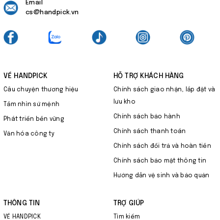
Email
cs@handpick.vn
VỀ HANDPICK
HỖ TRỢ KHÁCH HÀNG
Câu chuyện thương hiệu
Chính sách giao nhận, lắp đặt và
lưu kho
Tầm nhìn sứ mệnh
Chính sách bảo hành
Phát triển bền vững
Chính sách thanh toán
Văn hóa công ty
Chính sách đổi trả và hoàn tiền
Chính sách bảo mật thông tin
Hướng dẫn vệ sinh và bảo quản
THÔNG TIN
TRỢ GIÚP
VỀ HANDPICK
Tìm kiếm