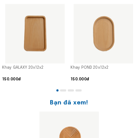
Khay GALAXY 20x12x2
Khay POND 20x12x2
150.000₫
150.000₫
Bạn đã xem!