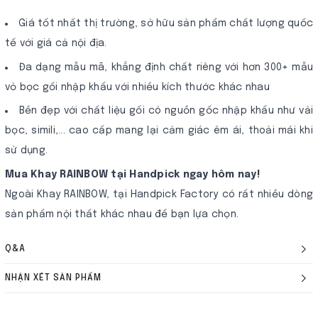
Giá tốt nhất thị trường, sở hữu sản phẩm chất lượng quốc
tế với giá cả nội địa.
Đa dạng mẫu mã, khẳng định chất riêng với hơn 300+ mẫu
vỏ bọc gối nhập khẩu với nhiều kích thước khác nhau
Bền đẹp với chất liệu gối có nguồn gốc nhập khẩu như vải
bọc, simili,... cao cấp mang lại cảm giác êm ái, thoải mái khi
sử dụng.
Mua Khay RAINBOW tại Handpick ngay hôm nay!
Ngoài Khay RAINBOW, tại Handpick Factory có rất nhiều dòng
sản phẩm nội thất khác nhau để bạn lựa chọn.
Q&A
NHẬN XÉT SẢN PHẨM