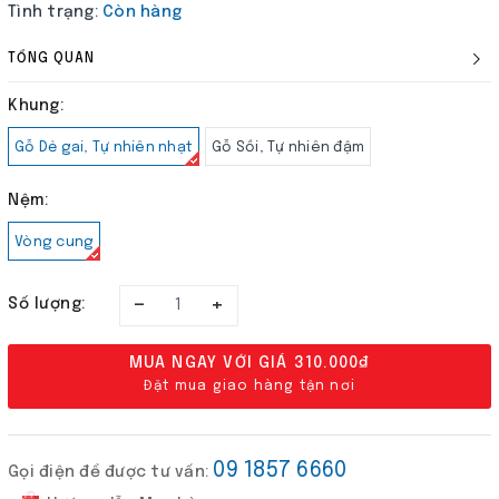
Tình trạng:
Còn hàng
TỔNG QUAN
Khung:
Gỗ Dẻ gai, Tự nhiên nhạt
Gỗ Sồi, Tự nhiên đậm
Nệm:
Vòng cung
–
+
Số lượng:
MUA NGAY VỚI GIÁ
310.000₫
Đặt mua giao hàng tận nơi
09 1857 6660
Gọi điện để được tư vấn: