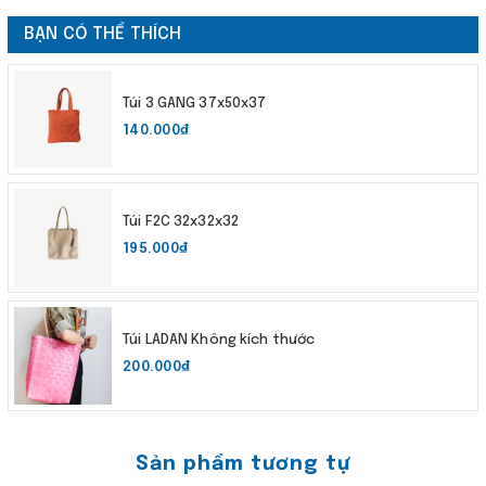
BẠN CÓ THỂ THÍCH
Túi 3 GANG 37x50x37
140.000₫
Túi F2C 32x32x32
195.000₫
Túi LADAN Không kích thước
200.000₫
Sản phẩm tương tự