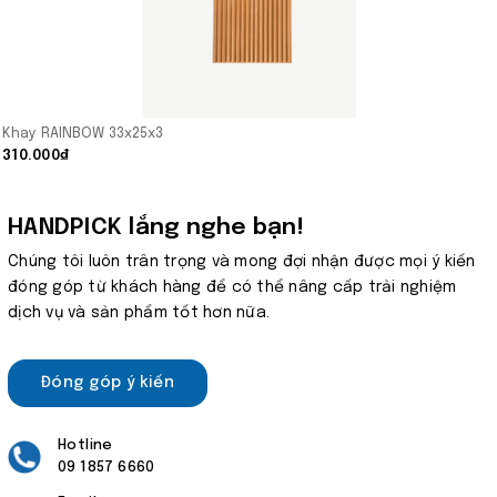
Khay RAINBOW 33x25x3
310.000₫
HANDPICK lắng nghe bạn!
Chúng tôi luôn trân trọng và mong đợi nhận được mọi ý kiến
đóng góp từ khách hàng để có thể nâng cấp trải nghiệm
dịch vụ và sản phẩm tốt hơn nữa.
Đóng góp ý kiến
Hotline
09 1857 6660