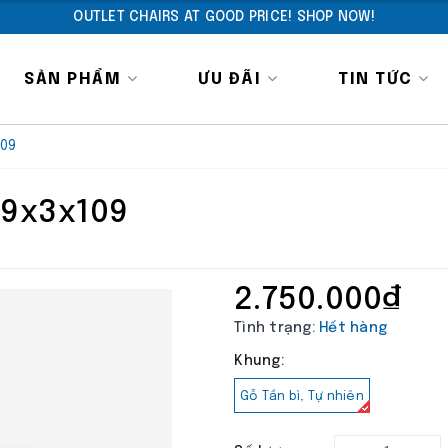
OUTLET CHAIRS AT GOOD PRICE! SHOP NOW!
SẢN PHẨM
ƯU ĐÃI
TIN TỨC
09
9x3x109
2.750.000₫
Tình trạng:
Hết hàng
Khung:
Gỗ Tần bì, Tự nhiên