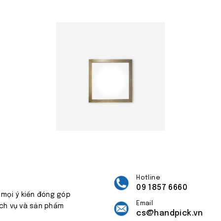
Hotline
09 1857 6660
 mọi ý kiến đóng góp
Email
ịch vụ và sản phẩm
cs@handpick.vn