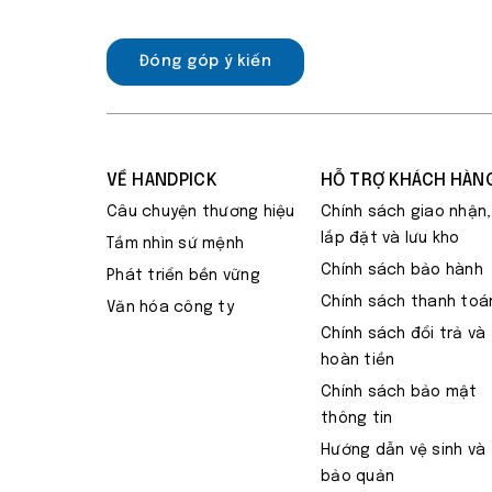
Đóng góp ý kiến
VỀ HANDPICK
HỖ TRỢ KHÁCH HÀN
Câu chuyện thương hiệu
Chính sách giao nhận,
lắp đặt và lưu kho
Tầm nhìn sứ mệnh
Chính sách bảo hành
Phát triển bền vững
Chính sách thanh toá
Văn hóa công ty
Chính sách đổi trả và
hoàn tiền
Chính sách bảo mật
thông tin
Hướng dẫn vệ sinh và
bảo quản