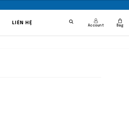
LIÊN HỆ
Account
Bag