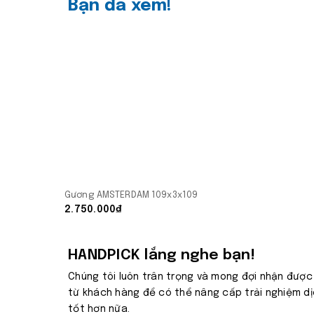
Bạn đã xem!
Gương AMSTERDAM 109x3x109
2.750.000₫
HANDPICK lắng nghe bạn!
Chúng tôi luôn trân trọng và mong đợi nhận được
từ khách hàng để có thể nâng cấp trải nghiệm d
tốt hơn nữa.