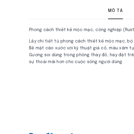
MÔ TẢ
Phong cách thiết kế mộc mạc, công nghiệp (Rustic
Lấy chi tiết từ phong cách thiết kế mộc mạc, bộ
Bề mặt cào xước với kỹ thuật giả cổ, màu xám tự 
Gương soi dùng trong phòng thay đồ, hay đặt trên
sự thoải mái hơn cho cuộc sống người dùng.