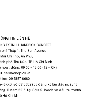
ÔNG TIN LIÊN HỆ
NG TY TNHH HANDPICK CONCEPT
a chỉ: Tháp 1, The Sun Avenue,
 Mai Chí Thọ, An Phú,
ành phố Thủ Đức, TP. Hồ Chí Minh
ờ hoạt động: 09:00 - 18:00 (T2 - CN)
il: cs@handpick.vn
tline: 09 1857 6660
ấy ĐKKD: số 0315382955 đăng ký lần đầu ngày 13
áng 11 năm 2018 tại Sở Kế Hoạch và đầu tư thành
ố Hồ Chí Minh