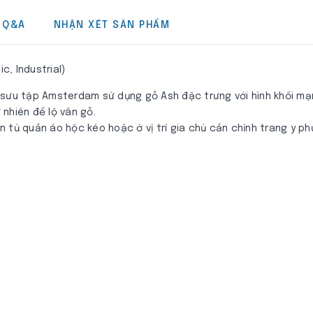
Q&A
NHẬN XÉT SẢN PHẨM
, Industrial)
 sưu tập Amsterdam sử dụng gỗ Ash đặc trưng với hình khối mạ
nhiên để lộ vân gỗ.
 tủ quần áo hộc kéo hoặc ở vị trí gia chủ cần chỉnh trang y p