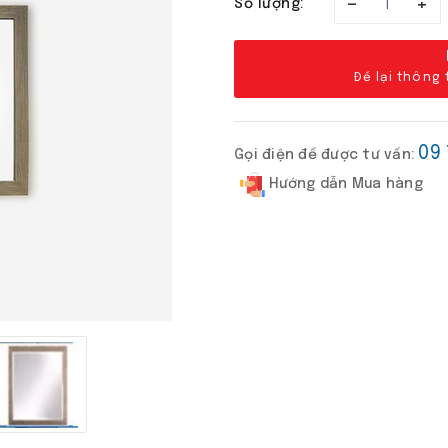
–
+
Số lượng:
Để lại thông
09
Gọi điện để được tư vấn:
Hướng dẫn Mua hàng