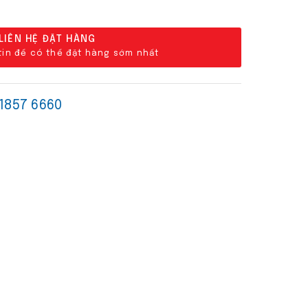
LIÊN HỆ ĐẶT HÀNG
 tin để có thể đặt hàng sớm nhất
 1857 6660