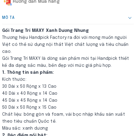
Hướng dẫn Mua hàng
MÔ TẢ
Gối Trang Trí MAXY Xanh Dương Nhung
Thương hiệu Handpick Factory ra đời với mong muốn người
Việt có thể sử dụng nội thất Việt chất lượng và tiêu chuẩn
cao.
Gối Trang Trí MAXY là dòng sản phẩm mới tại Handpick thiết
kế đa dạng sắc màu, bền đẹp với mức giá phù hợp.
1. Thông tin sản phẩm:
Kích thước:
30 Dài x 50 Rộng x 13 Cao
40 Dài x 40 Rộng x 14 Cao
45 Dài x 45 Rộng x 14 Cao
50 Dài x 50 Rộng x 15 Cao
Chất liệu: bông gòn và foam, vải bọc nhập khẩu sản xuất
theo tiêu chuẩn Quốc tế.
Màu sắc: xanh dương
2. Đặc điểm nổi bật: