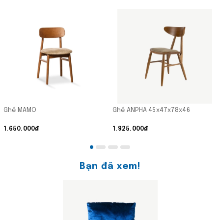
Ghế MAMO
Ghế ANPHA 45x47x78x46
1.650.000₫
1.925.000₫
Bạn đã xem!