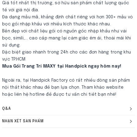
Giá tốt nhất thị trường, sở hữu sản phẩm chất lượng quốc
tế với giá nội địa.
Đa dạng mẫu mã, khẳng định chất riêng với hơn 300+ mẫu vỏ
bọc gối nhập khẩu với nhiều kích thước khác nhau.
Bền đẹp với chất liệu gối có nguồn gốc nhập khẩu như vải
bọc, simili,... cao cấp mang lại cảm giác êm ái, thoải mái khi
sử dụng.
Đặc biệt giao nhanh trong 24h cho các đơn hàng trong khu
vực TP.HCM
Mua Gối Trang Trí MAXY tại Handpick ngay hôm nay!
Ngoài ra, tại Handpick Factory có rất nhiều dòng sản phẩm
nội thất khác nhau để bạn lựa chọn. Tham khảo website
hoặc liên hệ hotline để được tư vấn chi tiết bạn nhé!
Q&A
NHẬN XÉT SẢN PHẨM