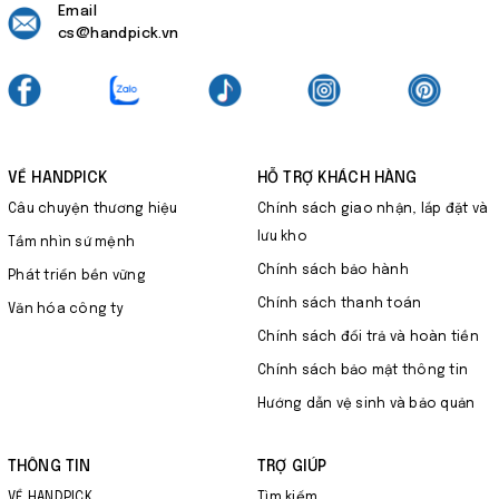
Email
cs@handpick.vn
VỀ HANDPICK
HỖ TRỢ KHÁCH HÀNG
Câu chuyện thương hiệu
Chính sách giao nhận, lắp đặt và
lưu kho
Tầm nhìn sứ mệnh
Chính sách bảo hành
Phát triển bền vững
Chính sách thanh toán
Văn hóa công ty
Chính sách đổi trả và hoàn tiền
Chính sách bảo mật thông tin
Hướng dẫn vệ sinh và bảo quản
THÔNG TIN
TRỢ GIÚP
VỀ HANDPICK
Tìm kiếm