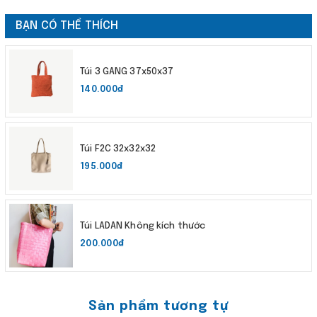
BẠN CÓ THỂ THÍCH
Túi 3 GANG 37x50x37
140.000₫
Túi F2C 32x32x32
195.000₫
Túi LADAN Không kích thước
200.000₫
Sản phẩm tương tự