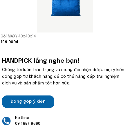
Gối MAXY 40x40x14
199.000₫
HANDPICK lắng nghe bạn!
Chúng tôi luôn trân trọng và mong đợi nhận được mọi ý kiến
đóng góp từ khách hàng để có thể nâng cấp trải nghiệm
dịch vụ và sản phẩm tốt hơn nữa.
Đóng góp ý kiến
Hotline
09 1857 6660