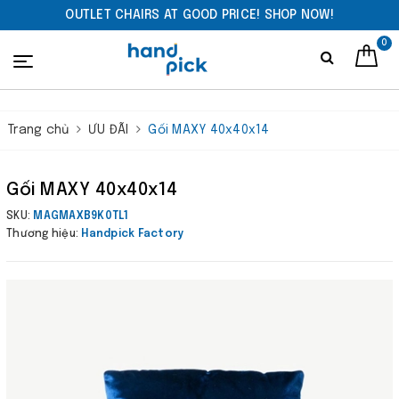
OUTLET CHAIRS AT GOOD PRICE! SHOP NOW!
0
Trang chủ
ƯU ĐÃI
Gối MAXY 40x40x14
Gối MAXY 40x40x14
SKU:
MAGMAXB9K0TL1
Thương hiệu:
Handpick Factory