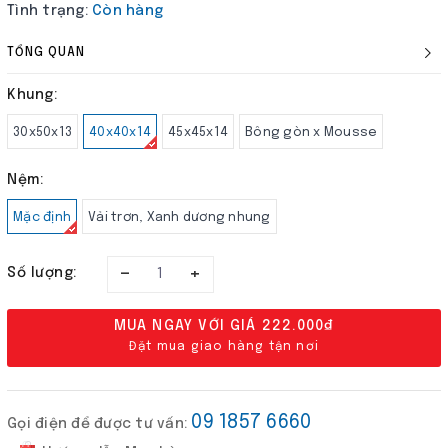
Tình trạng:
Còn hàng
TỔNG QUAN
Khung:
30x50x13
40x40x14
45x45x14
Bông gòn x Mousse
Nệm:
Mặc định
Vải trơn, Xanh dương nhung
–
+
Số lượng:
MUA NGAY VỚI GIÁ
222.000₫
Đặt mua giao hàng tận nơi
09 1857 6660
Gọi điện để được tư vấn: