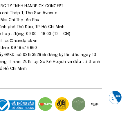
NG TY TNHH HANDPICK CONCEPT
a chỉ: Tháp 1, The Sun Avenue,
 Mai Chí Thọ, An Phú,
ành phố Thủ Đức, TP. Hồ Chí Minh
ờ hoạt động: 09:00 - 18:00 (T2 - CN)
il: cs@handpick.vn
tline: 09 1857 6660
ấy ĐKKD: số 0315382955 đăng ký lần đầu ngày 13
áng 11 năm 2018 tại Sở Kế Hoạch và đầu tư thành
ố Hồ Chí Minh