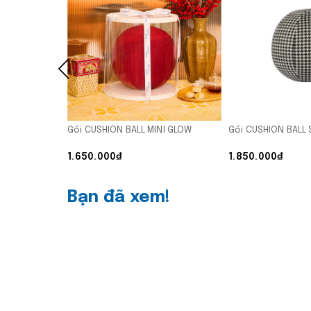
Gối CUSHION BALL MINI GLOW
Gối CUSHION BALL 
1.650.000₫
1.850.000₫
Bạn đã xem!