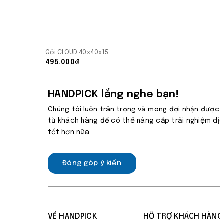
Gối CLOUD 40x40x15
495.000₫
HANDPICK lắng nghe bạn!
Chúng tôi luôn trân trọng và mong đợi nhận được
từ khách hàng để có thể nâng cấp trải nghiệm d
tốt hơn nữa.
Đóng góp ý kiến
VỀ HANDPICK
HỖ TRỢ KHÁCH HÀN