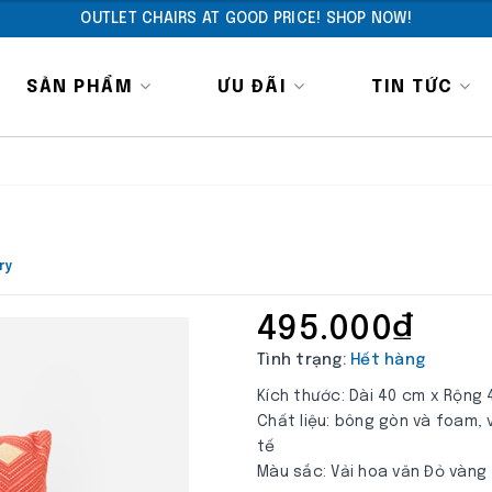
OUTLET CHAIRS AT GOOD PRICE! SHOP NOW!
SẢN PHẨM
ƯU ĐÃI
TIN TỨC
ry
495.000₫
Tình trạng:
Hết hàng
Kích thước: Dài 40 cm x Rộng
Chất liệu: bông gòn và foam,
tế
Màu sắc: Vải hoa văn Đỏ vàng