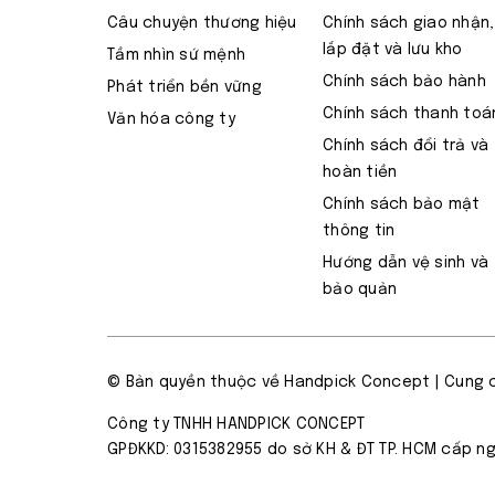
Câu chuyện thương hiệu
Chính sách giao nhận,
lắp đặt và lưu kho
Tầm nhìn sứ mệnh
Chính sách bảo hành
Phát triển bền vững
Chính sách thanh toá
Văn hóa công ty
Chính sách đổi trả và
hoàn tiền
Chính sách bảo mật
thông tin
Hướng dẫn vệ sinh và
bảo quản
© Bản quyền thuộc về
Handpick Concept
| Cung 
Công ty TNHH HANDPICK CONCEPT
GPĐKKD: 0315382955 do sở KH & ĐT TP. HCM cấp ng