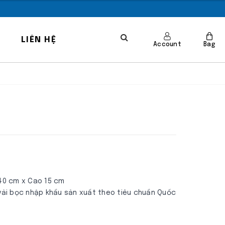
LIÊN HỆ
Account
Bag
 40 cm x Cao 15 cm
 vải bọc nhập khẩu sản xuất theo tiêu chuẩn Quốc