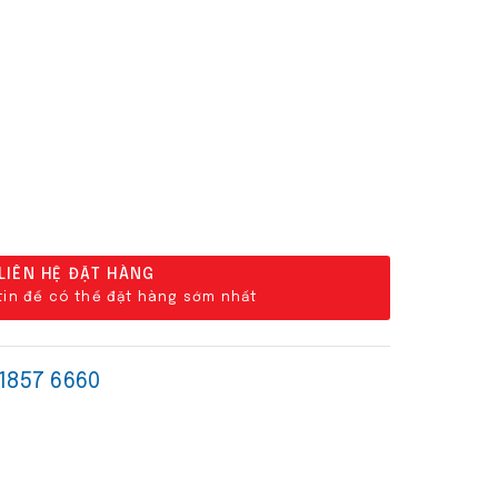
LIÊN HỆ ĐẶT HÀNG
 tin để có thể đặt hàng sớm nhất
 1857 6660