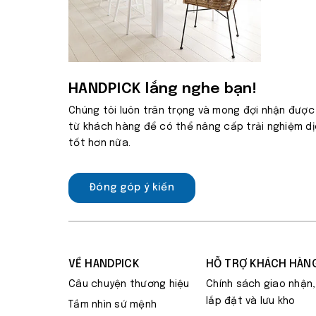
HANDPICK lắng nghe bạn!
Chúng tôi luôn trân trọng và mong đợi nhận được
từ khách hàng để có thể nâng cấp trải nghiệm d
tốt hơn nữa.
Đóng góp ý kiến
VỀ HANDPICK
HỖ TRỢ KHÁCH HÀN
Câu chuyện thương hiệu
Chính sách giao nhận,
lắp đặt và lưu kho
Tầm nhìn sứ mệnh