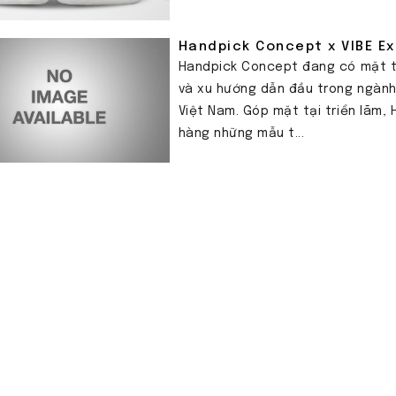
Handpick Concept x VIBE Ex
Handpick Concept đang có mặt tạ
và xu hướng dẫn đầu trong ngành 
Việt Nam. Góp mặt tại triển lãm
hàng những mẫu t...