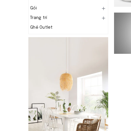
Gối
Trang trí
Ghế Outlet