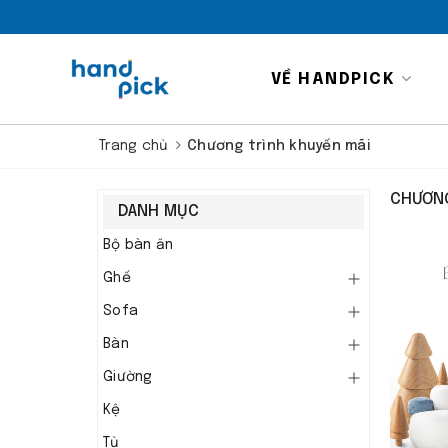
VỀ HANDPICK
Trang chủ
Chương trình khuyến mãi
CHƯƠNG
DANH MỤC
Bộ bàn ăn
Ghế
Sofa
Bàn
Giường
Kệ
Tủ