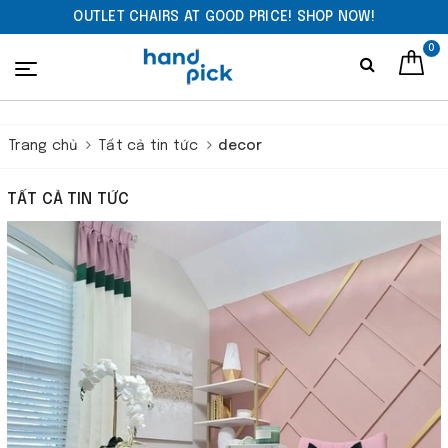
OUTLET CHAIRS AT GOOD PRICE! SHOP NOW!
0
Trang chủ
Tất cả tin tức
decor
TẤT CẢ TIN TỨC