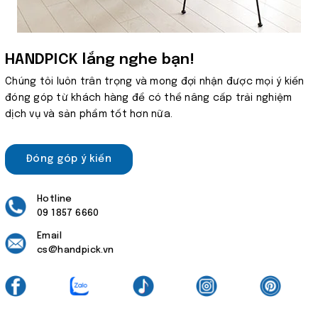
HANDPICK lắng nghe bạn!
Chúng tôi luôn trân trọng và mong đợi nhận được mọi ý kiến
đóng góp từ khách hàng để có thể nâng cấp trải nghiệm
dịch vụ và sản phẩm tốt hơn nữa.
Đóng góp ý kiến
Hotline
09 1857 6660
Email
cs@handpick.vn