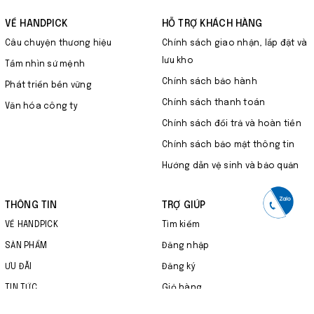
VỀ HANDPICK
HỖ TRỢ KHÁCH HÀNG
Câu chuyện thương hiệu
Chính sách giao nhận, lắp đặt và
lưu kho
Tầm nhìn sứ mệnh
Chính sách bảo hành
Phát triển bền vững
Chính sách thanh toán
Văn hóa công ty
Chính sách đổi trả và hoàn tiền
Chính sách bảo mật thông tin
Hướng dẫn vệ sinh và bảo quản
THÔNG TIN
TRỢ GIÚP
VỀ HANDPICK
Tìm kiếm
SẢN PHẨM
Đăng nhập
ƯU ĐÃI
Đăng ký
TIN TỨC
Giỏ hàng
LIÊN HỆ