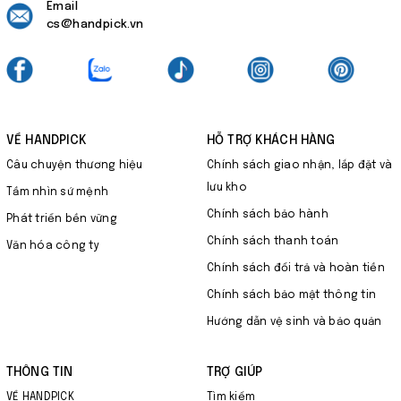
Email
cs@handpick.vn
VỀ HANDPICK
HỖ TRỢ KHÁCH HÀNG
Câu chuyện thương hiệu
Chính sách giao nhận, lắp đặt và
lưu kho
Tầm nhìn sứ mệnh
Chính sách bảo hành
Phát triển bền vững
Chính sách thanh toán
Văn hóa công ty
Chính sách đổi trả và hoàn tiền
Chính sách bảo mật thông tin
Hướng dẫn vệ sinh và bảo quản
THÔNG TIN
TRỢ GIÚP
VỀ HANDPICK
Tìm kiếm