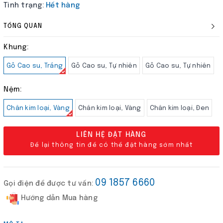
Tình trạng:
Hết hàng
TỔNG QUAN
Khung:
Gỗ Cao su, Trắng
Gỗ Cao su, Tự nhiên
Gỗ Cao su, Tự nhiên
Nệm:
Chân kim loại, Vàng
Chân kim loại, Vàng
Chân kim loại, Đen
LIÊN HỆ ĐẶT HÀNG
Để lại thông tin để có thể đặt hàng sớm nhất
09 1857 6660
Gọi điện để được tư vấn:
Hướng dẫn Mua hàng