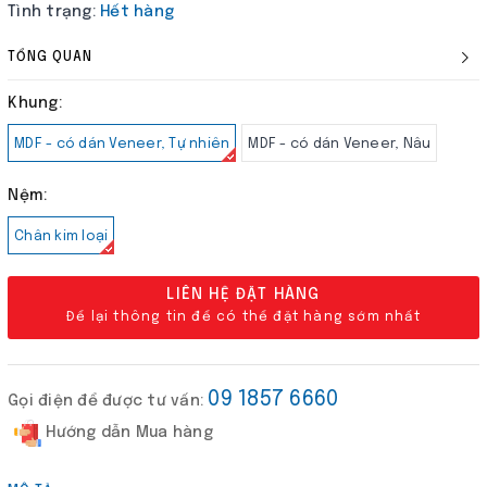
Tình trạng:
Hết hàng
TỔNG QUAN
Khung:
MDF - có dán Veneer, Tự nhiên
MDF - có dán Veneer, Nâu
Nệm:
Chân kim loại
LIÊN HỆ ĐẶT HÀNG
Để lại thông tin để có thể đặt hàng sớm nhất
09 1857 6660
Gọi điện để được tư vấn:
Hướng dẫn Mua hàng