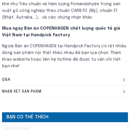
khe như Tiêu chuẩn về hàm lượng Fomandehyde trong sản
xuất gỗ công nghiệp theo chuẩn CARB P2​ (Mỹ), chuẩn E1
(Nhật, Autralia,...),.. và các chứng nhận khác.
Mua ngay Bàn ăn COPENHAGEN chất lượng quốc tế giá
Việt Nam tại Handpick Factory
Ngoài Bàn ăn COPENHAGEN tại Handpick Factory có rất nhiều
dòng sản phẩm nội thất khác nhau để bạn lựa chọn. Tham
khảo website hoặc liên hệ hotline để được tư vấn chi tiết
bạn nhé!
Q&A
NHẬN XÉT SẢN PHẨM
BẠN CÓ THỂ THÍCH