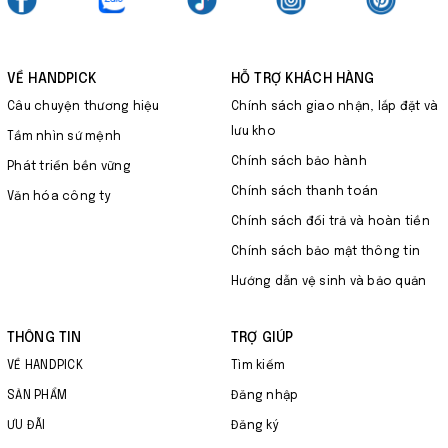
VỀ HANDPICK
HỖ TRỢ KHÁCH HÀNG
Câu chuyện thương hiệu
Chính sách giao nhận, lắp đặt và
lưu kho
Tầm nhìn sứ mệnh
Chính sách bảo hành
Phát triển bền vững
Chính sách thanh toán
Văn hóa công ty
Chính sách đổi trả và hoàn tiền
Chính sách bảo mật thông tin
Hướng dẫn vệ sinh và bảo quản
THÔNG TIN
TRỢ GIÚP
VỀ HANDPICK
Tìm kiếm
SẢN PHẨM
Đăng nhập
ƯU ĐÃI
Đăng ký