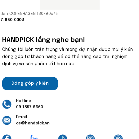
Bàn COPENHAGEN 180x90x75
7.850.000₫
HANDPICK lắng nghe bạn!
Chúng tôi luôn trân trọng và mong đợi nhận được mọi ý kiến
đóng góp từ khách hàng để có thể nâng cấp trải nghiệm
dịch vụ và sản phẩm tốt hơn nữa.
Đóng góp ý kiến
Hotline
09 1857 6660
Email
cs@handpick.vn