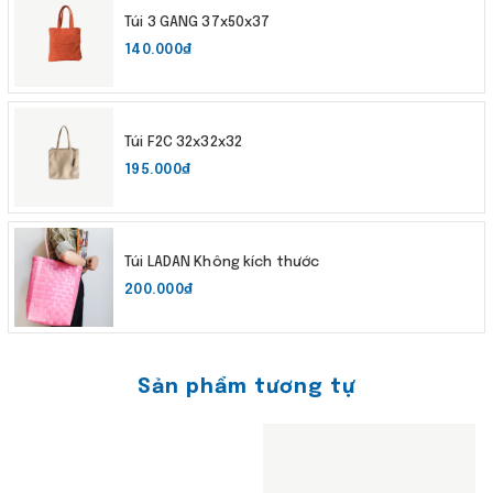
Túi 3 GANG 37x50x37
140.000₫
Túi F2C 32x32x32
195.000₫
Túi LADAN Không kích thước
200.000₫
Sản phẩm tương tự