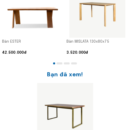
Bàn ESTER
Bàn MISLATA 130x80x75
42.500.000₫
3.520.000₫
Bạn đã xem!