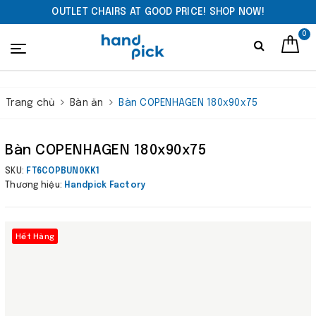
OUTLET CHAIRS AT GOOD PRICE! SHOP NOW!
0
Trang chủ
Bàn ăn
Bàn COPENHAGEN 180x90x75
Bàn COPENHAGEN 180x90x75
SKU:
FT6COPBUN0KK1
Thương hiệu:
Handpick Factory
Hết Hàng