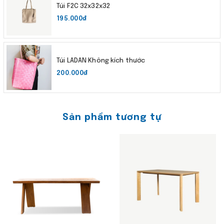
Túi F2C 32x32x32
195.000₫
Túi LADAN Không kích thước
200.000₫
Sản phẩm tương tự