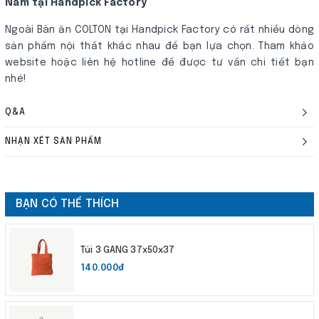
Nam tại Handpick Factory
Ngoài Bàn ăn COLTON tại Handpick Factory có rất nhiều dòng
sản phẩm nội thất khác nhau để bạn lựa chọn. Tham khảo
website hoặc liên hệ hotline để được tư vấn chi tiết bạn
nhé!
Q&A
NHẬN XÉT SẢN PHẨM
BẠN CÓ THỂ THÍCH
Túi 3 GANG 37x50x37
140.000₫