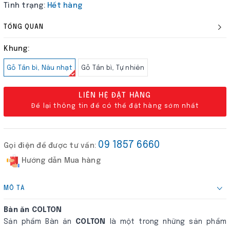
Tình trạng:
Hết hàng
TỔNG QUAN
Khung:
Gỗ Tần bì, Nâu nhạt
Gỗ Tần bì, Tự nhiên
LIÊN HỆ ĐẶT HÀNG
Để lại thông tin để có thể đặt hàng sớm nhất
09 1857 6660
Gọi điện để được tư vấn:
Hướng dẫn Mua hàng
MÔ TẢ
Bàn ăn COLTON
Sản phẩm Bàn ăn
COLTON
là một trong những sản phẩm