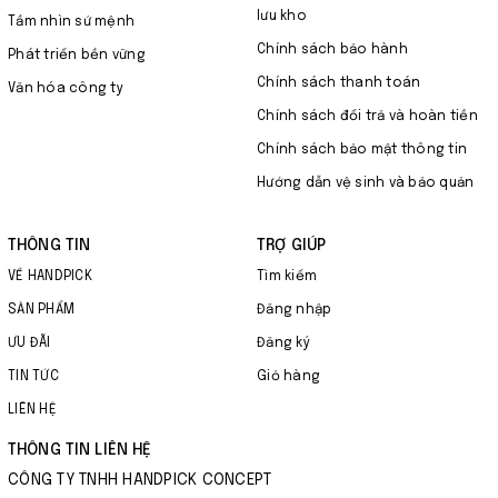
lưu kho
Tầm nhìn sứ mệnh
Chính sách bảo hành
Phát triển bền vững
Chính sách thanh toán
Văn hóa công ty
Chính sách đổi trả và hoàn tiền
Chính sách bảo mật thông tin
Hướng dẫn vệ sinh và bảo quản
THÔNG TIN
TRỢ GIÚP
VỀ HANDPICK
Tìm kiếm
SẢN PHẨM
Đăng nhập
ƯU ĐÃI
Đăng ký
TIN TỨC
Giỏ hàng
LIÊN HỆ
THÔNG TIN LIÊN HỆ
CÔNG TY TNHH HANDPICK CONCEPT