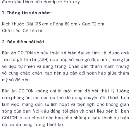
được yêu thích của Handpick Factory.
1. Thông tin sản phẩm:
Kích thước: Dài 135 cm x Rộng 80 cm x Cao 72 cm
Chất liệu: Gỗ tần bì
2. Đặc điểm nổi bật:
Bàn ăn COLTON sở hữu thiết kế hiện đại và tinh tế, được chế
tác từ gỗ tần bì (ASH) cao cấp với vân gỗ đẹp mắt, mang lại
vẻ đẹp tự nhiên và sang trọng. Chân bàn thanh mảnh nhưng
vô cùng chắc chắn, tạo nên sự cân đối hoàn hảo giữa thẩm
mỹ và độ bền.
Bàn ăn COLTON không chỉ là một món đồ nội thất lý tưởng
cho phòng ăn, mà còn có thể dễ dàng chuyển đổi thành bàn
làm việc, mang đến sự linh hoạt và tiện nghi cho không gian
sống của bạn. Với kiểu dáng tối giản và chất liệu bền bỉ, bàn
COLTON là lựa chọn hoàn hảo cho những ai yêu thích sự hiện
đại và đa năng trong thiết kế.