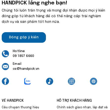
HANDPICK lắng nghe bạn!
Chúng tôi luôn trân trọng và mong đợi nhận được mọi ý kiến
đóng góp từ khách hàng để có thể nâng cấp trải nghiệm
dịch vụ và sản phẩm tốt hơn nữa.
Đóng góp ý kiến
Hotline
09 1857 6660
Email
cs@handpick.vn
VỀ HANDPICK
HỖ TRỢ KHÁCH HÀNG
Câu chuyện thương hiệu
Chính sách giao nhận, lắp đặt và