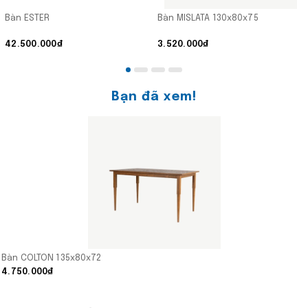
Bàn ESTER
Bàn MISLATA 130x80x75
42.500.000₫
3.520.000₫
Bạn đã xem!
Bàn COLTON 135x80x72
4.750.000₫