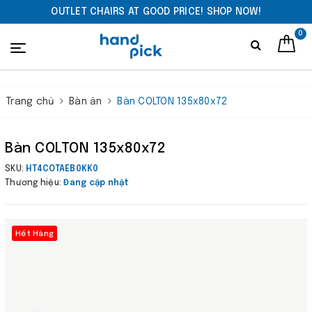
OUTLET CHAIRS AT GOOD PRICE! SHOP NOW!
0
Trang chủ
Bàn ăn
Bàn COLTON 135x80x72
Bàn COLTON 135x80x72
SKU:
HT4COTAEB0KK0
Thương hiệu:
Đang cập nhật
Hết Hàng